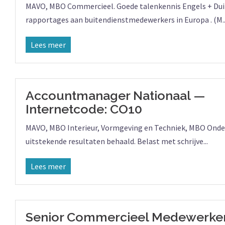
MAVO, MBO Commercieel. Goede talenkennis Engels + Duits.
rapportages aan buitendienstmedewerkers in Europa . (M..
Lees meer
Accountmanager Nationaal —
Internetcode: CO10
MAVO, MBO Interieur, Vormgeving en Techniek, MBO Onderne
uitstekende resultaten behaald. Belast met schrijve...
Lees meer
Senior Commercieel Medewerke