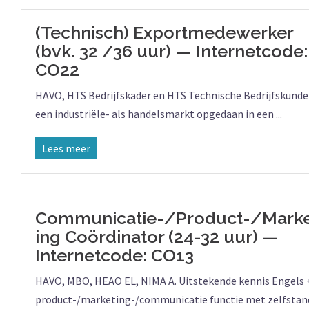
(Technisch) Exportmedewerker
(bvk. 32 /36 uur) — Internetcode:
CO22
HAVO, HTS Bedrijfskader en HTS Technische Bedrijfskunde | 
een industriële- als handelsmarkt opgedaan in een ...
Lees meer
Communicatie-/Product-/Mark
ing Coördinator (24-32 uur) —
Internetcode: CO13
HAVO, MBO, HEAO EL, NIMA A. Uitstekende kennis Engels + 
product-/marketing-/communicatie functie met zelfstandi