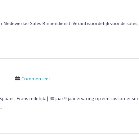
or Medewerker Sales Binnendienst. Verantwoordelijk voor de sales,
—
Commercieel
aans. Frans redelijk. | 40 jaar 9 jaar ervaring op een customer se
.