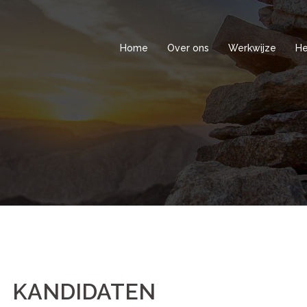
Home
Over ons
Werkwijze
He
KANDIDATEN