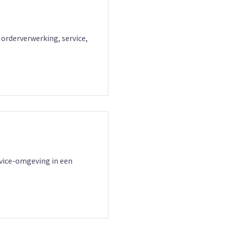
 orderverwerking, service,
rvice-omgeving in een