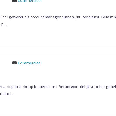
Commercieel
 jaar gewerkt als accountmanager binnen-/buitendienst. Belast 
l...
Commercieel
 ervaring in verkoop binnendienst. Verantwoordelijk voor het gehe
oduct...