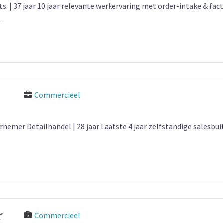
 | 37 jaar 10 jaar relevante werkervaring met order-intake & fact
.
Commercieel
mer Detailhandel | 28 jaar Laatste 4 jaar zelfstandige salesbui
r
Commercieel