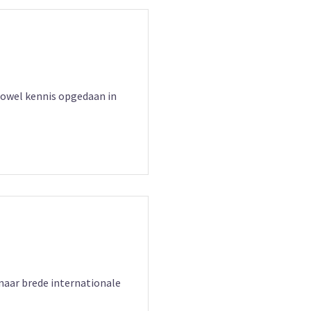
 Zowel kennis opgedaan in
naar brede internationale