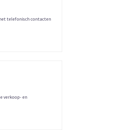
met telefonisch contacten
le verkoop- en