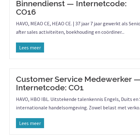
Binnendienst — Internetcode:
CO16
HAVO, MEAO CE, HEAO CE. | 37 jaar 7 jaar gewerkt als Seni
after sales activiteiten, boekhouding en coördiner...
Lees meer
Customer Service Medewerker 
Internetcode: CO1
HAVO, HBO IBL. Uitstekende talenkennis Engels, Duits en Sp
internationale handelsomgeving. Zowel belast met verko..
Lees meer