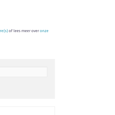
re(s)
of lees meer over
onze