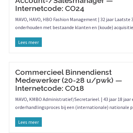
Account-/Salesmanager —
Internetcode: CO24
MAVO, HAVO, HBO Fashion Management | 32 jaar Laatste 3
onderhouden met bestaande klanten en (koude) acquisitie p
Lees meer
Commercieel Binnendienst
Medewerker (20-28 u/pwk) —
Internetcode: CO18
MAVO, KMBO Administratief/Secretarieel. | 43 jaar 18 jaar
orderhandlingsproces bij een (internationale) nationale pr
Lees meer