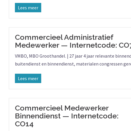
Lees meer
Commercieel Administratief
Medewerker — Internetcode: CO
VMBO, MBO Groothandel. | 27 jaar 4 jaar relevante binnen
buitendienst en binnendienst, materialen congressen ger
Lees meer
Commercieel Medewerker
Binnendienst — Internetcode:
CO14