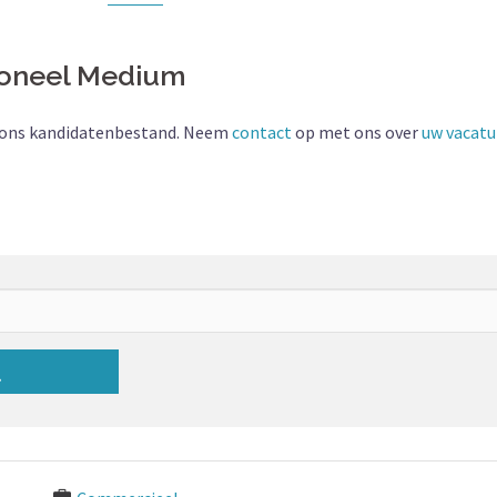
rsoneel Medium
it ons kandidatenbestand. Neem
contact
op met ons over
uw vacatu