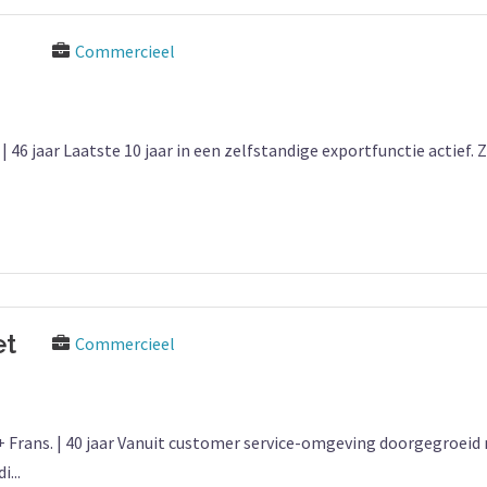
Commercieel
46 jaar Laatste 10 jaar in een zelfstandige exportfunctie actief.
et
Commercieel
Frans. | 40 jaar Vanuit customer service-omgeving doorgegroeid 
...