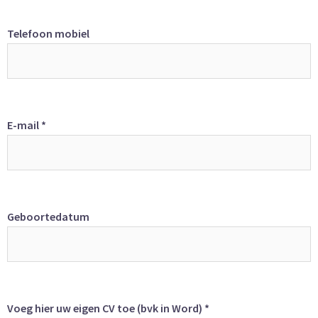
Telefoon mobiel
E-mail *
Geboortedatum
Voeg hier uw eigen CV toe (bvk in Word) *