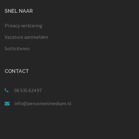
SNEL NAAR
Privacy verklaring
Vacature aanmelden
Solliciteren
CONTACT
06 535 624 97
info@personeelmedium.nl