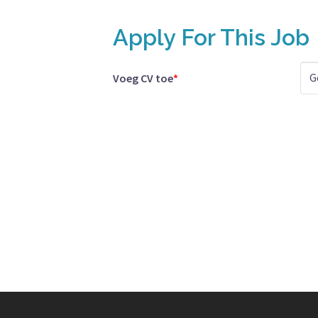
Apply For This Job
G
Voeg CV toe
*