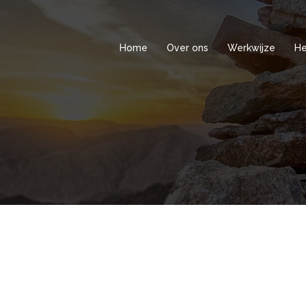
Home
Over ons
Werkwijze
He