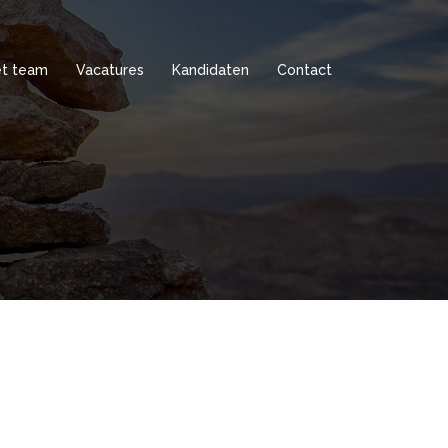
t team
Vacatures
Kandidaten
Contact