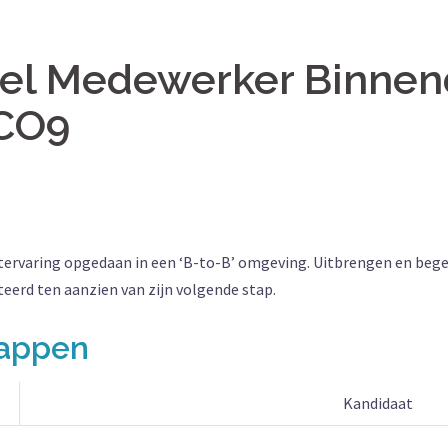
el Medewerker Binnen
 CO9
tervaring opgedaan in een ‘B-to-B’ omgeving. Uitbrengen en bege
teerd ten aanzien van zijn volgende stap.
happen
Kandidaat