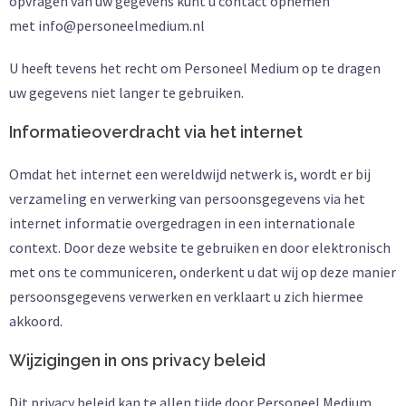
opvragen van uw gegevens kunt u contact opnemen
met info@personeelmedium.nl
U heeft tevens het recht om Personeel Medium op te dragen
uw gegevens niet langer te gebruiken.
Informatieoverdracht via het internet
Omdat het internet een wereldwijd netwerk is, wordt er bij
verzameling en verwerking van persoonsgegevens via het
internet informatie overgedragen in een internationale
context. Door deze website te gebruiken en door elektronisch
met ons te communiceren, onderkent u dat wij op deze manier
persoonsgegevens verwerken en verklaart u zich hiermee
akkoord.
Wijzigingen in ons privacy beleid
Dit privacy beleid kan te allen tijde door Personeel Medium