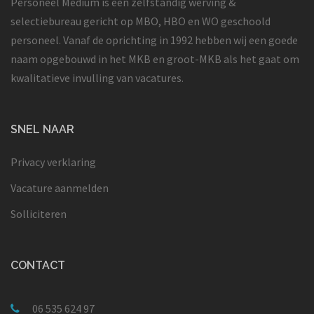
Personeel Medium is een zelfstandig werving &
selectiebureau gericht op MBO, HBO en WO geschoold
personeel. Vanaf de oprichting in 1992 hebben wij een goede
naam opgebouwd in het MKB en groot-MKB als het gaat om
kwalitatieve invulling van vacatures.
SNEL NAAR
Privacy verklaring
Vacature aanmelden
Solliciteren
CONTACT
06 535 624 97