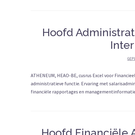
Hoofd Administrati
Inte
GEP
ATHENEUM, HEAO-BE, cusrus Excel voor Financieel m
administratieve functie. Ervaring met salarisadmin
financiële rapportages en managementinformati
Hoofd Financiële A