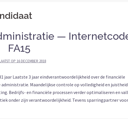
ndidaat
ministratie — Internetcod
FA15
LAATST OP
16 DECEMBER 2018
 jaar Laatste 3 jaar eindverantwoordelijkheid over de financiële
administratie. Maandelijkse controle op volledigheid en juistheid
ting. Bedrijfs- en financiële processen verder optimaliseren en val
ek onder zijn verantwoordelijkheid. Tevens sparringpartner voo