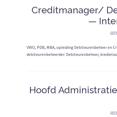
Creditmanager/ De
— Inte
GEP
VWO, PDB, MBA, opleiding Debiteurenbeheer en Cre
debiteurenbeheerder: Debiteurenbeheer, kredietwaa
Hoofd Administratie
GEP