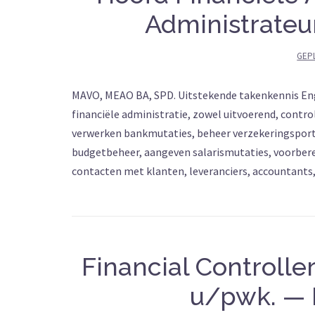
Administrateu
GEP
MAVO, MEAO BA, SPD. Uitstekende takenkennis Engel
financiële administratie, zowel uitvoerend, contr
verwerken bankmutaties, beheer verzekeringsportef
budgetbeheer, aangeven salarismutaties, voorberei
contacten met klanten, leveranciers, accountants
Financial Controlle
u/pwk. — 