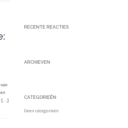
RECENTE REACTIES
e:
ARCHIEVEN
 van
len
CATEGORIEËN
r […]
Geen categorieën