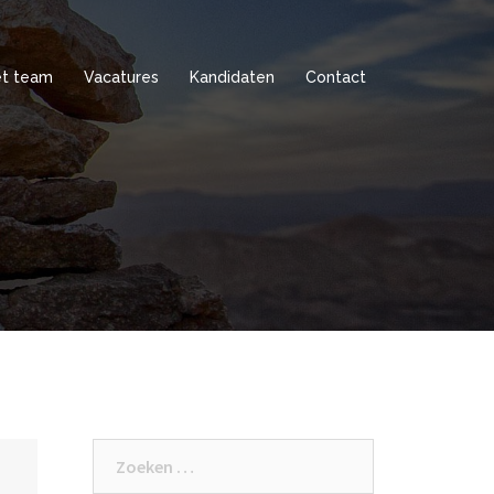
t team
Vacatures
Kandidaten
Contact
Zoeken
naar: