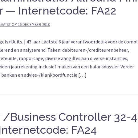
r — Internetcode: FA22
LAATST OP
16 DECEMBER 2018
s+Duits. | 43 jaar Laatste 6 jaar verantwoordelijk voor de comp
olerend en analyserend. Taken: debiteuren-/crediteurenbeheer,
euille, rapportage, diverse aangiftes aan diverse instanties,
den jaarrekening inclusief maken van een balansdossier. Verder
, banken en advies-/klankbordfunctie […]
r /Business Controller 32-
Internetcode: FA24