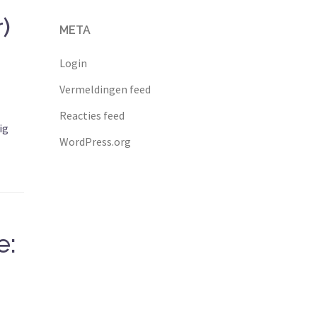
)
META
Login
Vermeldingen feed
Reacties feed
ig
WordPress.org
e: