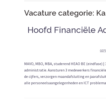
Vacature categorie:
Ka
Hoofd Financiële Ad
GEP
MAVO, MBO, MBA, studerend HEAO BE (eindfase) | 31
administratie. Aansturen 3 medewerkers financiële 
de cijfers, verzorgen maandafsluiting en jaarafslui
alle personeelsaangelegenheden en ICT problemati