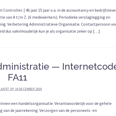
ntroller. | 46 jaar 15 jaar o.a. in de accountancy en bedrijfsleve
tie van A t/m Z. (6 medewerkers). Periodieke verslaglegging en
ng. Verbetering Administratieve Organisatie. Contactpersoon vo
d dus vakinhoudelijk kun je als organisatie zeker op […]
ministratie — Internetcod
FA11
LAATST OP
16 DECEMBER 2018
 binnen een handelsorganisatie. Verantwoordelijk voor de gehele
g van de jaarrekening. Verzorgen van de personeels- en