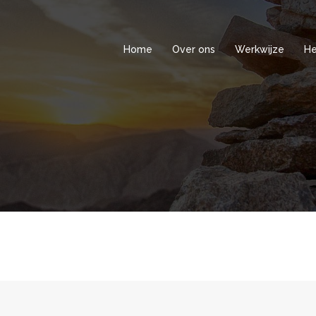
Home
Over ons
Werkwijze
He