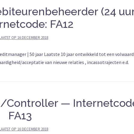
biteurenbeheerder (24 uur
rnetcode: FA12
LAATST OP
16 DECEMBER 2018
ditmanager | 50 jaar Laatste 10 jaar ontwikkeld tot een volwaard
rdigheid/acceptatie van nieuwe relaties , incassotrajecten e.d.
/Controller — Internetcod
FA13
LAATST OP
16 DECEMBER 2018