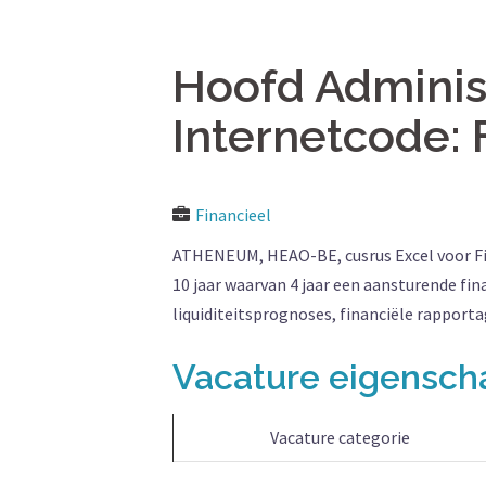
Hoofd Administ
Internetcode: 
Financieel
ATHENEUM, HEAO-BE, cusrus Excel voor Fin
10 jaar waarvan 4 jaar een aansturende fin
liquiditeitsprognoses, financiële rappo
Vacature eigensc
Vacature categorie