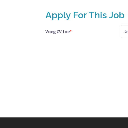
Apply For This Job
G
Voeg CV toe
*