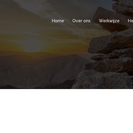
Home
Over ons
Werkwijze
He