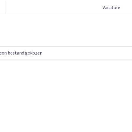
Vacature
een bestand gekozen