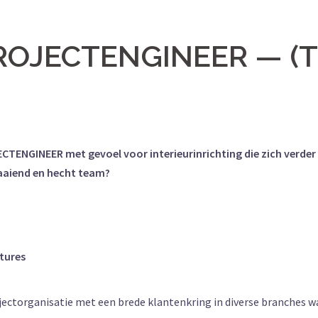
ROJECTENGINEER — (T
TENGINEER met gevoel voor interieurinrichting die zich verder 
raaiend en hecht team?
tures
ectorganisatie met een brede klantenkring in diverse branches wa