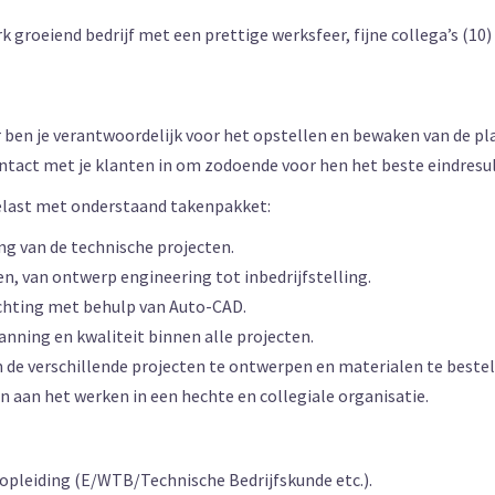
rk groeiend bedrijf met een prettige werksfeer, fijne collega’s (
 ben je verantwoordelijk voor het opstellen en bewaken van de pl
ontact met je klanten in om zodoende voor hen het beste eindresul
 belast met onderstaand takenpakket:
ng van de technische projecten.
n, van ontwerp engineering tot inbedrijfstelling.
ichting met behulp van Auto-CAD.
nning en kwaliteit binnen alle projecten.
 de verschillende projecten te ontwerpen en materialen te bestel
 aan het werken in een hechte en collegiale organisatie.
opleiding (E/WTB/Technische Bedrijfskunde etc.).