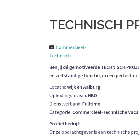
TECHNISCH P
Commercieel-
Technisch
Ben jij dé gemotiveerde TECHNISCH PROJEC
en zelfstandige functie, in een perfect d
Locatie:
Wijk en Aalburg
Opleidingsniveau:
HBO
Dienstverband:
Fulltime
Categorie:
Commercieel-Technische vaca
Profiel bedrijf:
Onze opdrachtgever is een technische proj