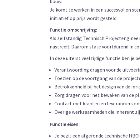
bouw.
Je komt te werken in een succesvol en ste
initiatief op prijs wordt gesteld.
Functie omschrijving:
Als zelfstandig Technisch Projectengineer
nastreeft. Daarom sta je voortdurend in c
In deze uiterst veelzijdige functie ben je
Verantwoording dragen voor de uitvoeri
Toezien op de voortgang van de projecte
Betrokkenheid bij het design van de inr
Zorg dragen voor het bewaken van de pla
Contact met klanten en leveranciers om
Overige werkzaamheden die inherent zijn
Functie eisen:
Je bezit een afgeronde technische HBO 