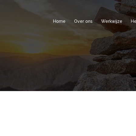
Home
Over ons
Werkwijze
He