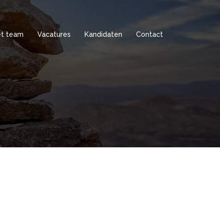
t team
Vacatures
Kandidaten
Contact