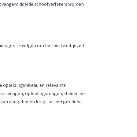
 bovengemiddelde schoolverlaters worden
dingen te volgen om het beste uit jezelf
e opleidingsniveau en relevante
kantiedagen, opleidingsmogelijkheden en
 baan aangeboden krijgt bij een groeiend