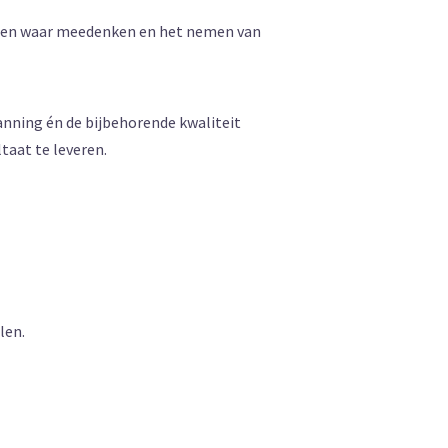
10) en waar meedenken en het nemen van
anning én de bijbehorende kwaliteit
taat te leveren.
len.