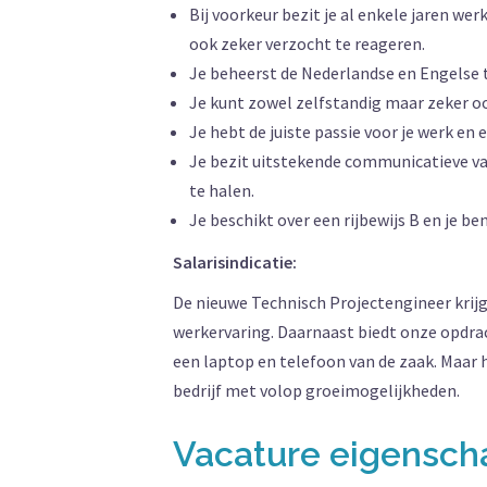
Bij voorkeur bezit je al enkele jaren 
ook zeker verzocht te reageren.
Je beheerst de Nederlandse en Engelse ta
Je kunt zowel zelfstandig maar zeker 
Je hebt de juiste passie voor je werk en 
Je bezit uitstekende communicatieve vaa
te halen.
Je beschikt over een rijbewijs B en je b
Salarisindicatie:
De nieuwe Technisch Projectengineer krij
werkervaring. Daarnaast biedt onze opdr
een laptop en telefoon van de zaak. Maar h
bedrijf met volop groeimogelijkheden.
Vacature eigensc