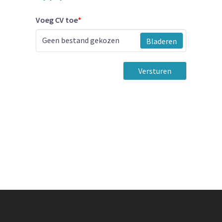
Voeg CV toe
*
Geen bestand gekozen
Bladeren
Versturen