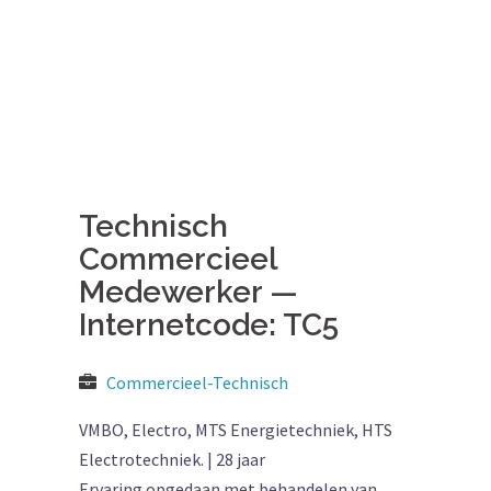
Technisch
Commercieel
Medewerker —
Internetcode: TC5
Commercieel-Technisch
VMBO, Electro, MTS Energietechniek, HTS
Electrotechniek. | 28 jaar
Ervaring opgedaan met behandelen van