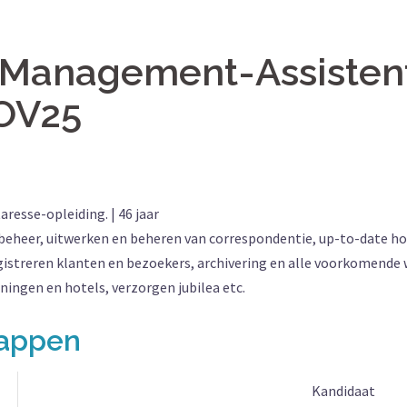
/Management-Assisten
 OV25
esse-opleiding. | 46 jaar
eheer, uitwerken en beheren van correspondentie, up-to-date h
istreren klanten en bezoekers, archivering en alle voorkomende
ningen en hotels, verzorgen jubilea etc.
happen
Kandidaat