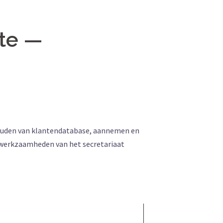
te —
ouden van klantendatabase, aannemen en
 werkzaamheden van het secretariaat