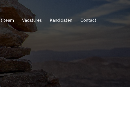
t team
Vacatures
Kandidaten
Contact