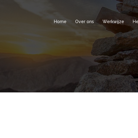
Home
Over ons
Werkwijze
He