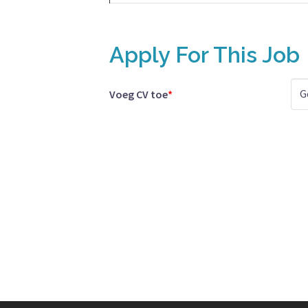
Apply For This Job
G
Voeg CV toe
*