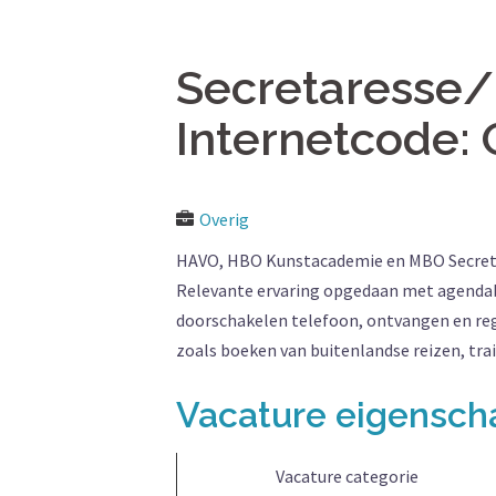
Secretaresse
Internetcode:
Overig
HAVO, HBO Kunstacademie en MBO Secretar
Relevante ervaring opgedaan met agendab
doorschakelen telefoon, ontvangen en reg
zoals boeken van buitenlandse reizen, trai
Vacature eigensc
Vacature categorie