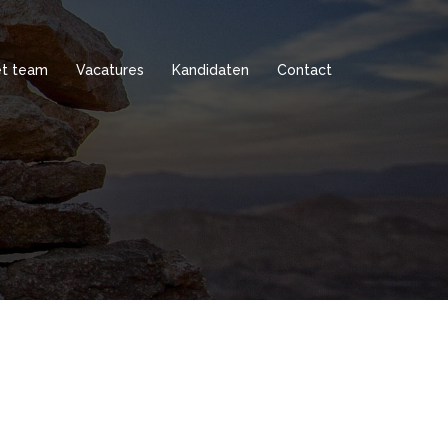
t team
Vacatures
Kandidaten
Contact