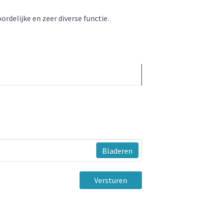
rdelijke en zeer diverse functie.
Bladeren
Versturen