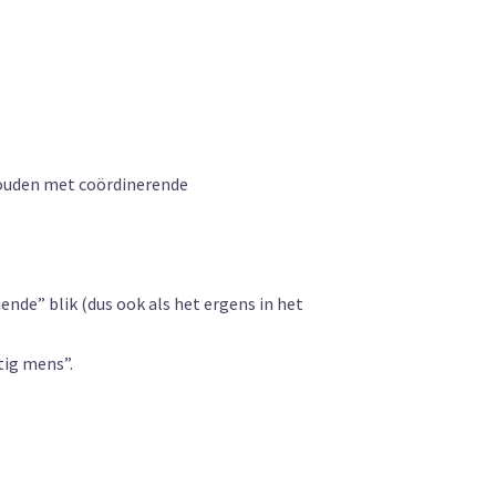
ehouden met coördinerende
ende” blik (dus ook als het ergens in het
tig mens”.