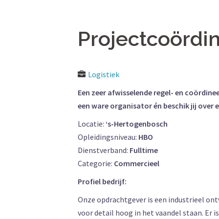
Projectcoördin
Logistiek
Een zeer afwisselende regel- en coördine
een ware organisator én beschik jij over
Locatie:
‘s-Hertogenbosch
Opleidingsniveau:
HBO
Dienstverband:
Fulltime
Categorie:
Commercieel
Profiel bedrijf:
Onze opdrachtgever is een industrieel ont
voor detail hoog in het vaandel staan. Er 