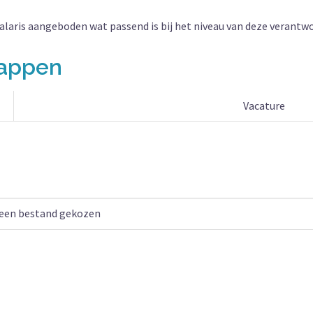
salaris aangeboden wat passend is bij het niveau van deze verantwoo
happen
Vacature
een bestand gekozen