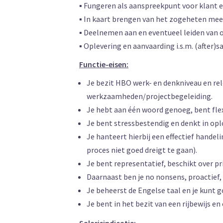
▪ Fungeren als aanspreekpunt voor klant
▪ In kaart brengen van het zogeheten mee
▪ Deelnemen aan en eventueel leiden van
▪ Oplevering en aanvaarding i.s.m. (after)sa
Functie-eisen:
Je bezit HBO werk- en denkniveau en rel
werkzaamheden/projectbegeleiding.
Je hebt aan één woord genoeg, bent flexi
Je bent stressbestendig en denkt in opl
Je hanteert hierbij een effectief handel
proces niet goed dreigt te gaan).
Je bent representatief, beschikt over 
Daarnaast ben je no nonsens, proactief, 
Je beheerst de Engelse taal en je kunt
Je bent in het bezit van een rijbewijs en