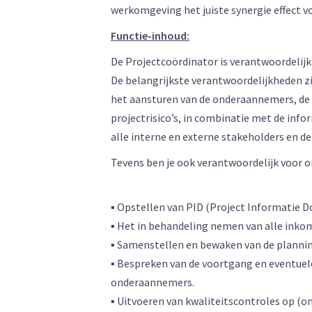
werkomgeving het juiste synergie effect 
Functie-inhoud:
De Projectcoördinator is verantwoordelijk
De belangrijkste verantwoordelijkheden zi
het aansturen van de onderaannemers, de
projectrisico’s, in combinatie met de info
alle interne en externe stakeholders en d
Tevens ben je ook verantwoordelijk voor
▪ Opstellen van PID (Project Informatie 
▪ Het in behandeling nemen van alle ink
▪ Samenstellen en bewaken van de plannin
▪ Bespreken van de voortgang en eventuele
onderaannemers.
▪ Uitvoeren van kwaliteitscontroles op (o