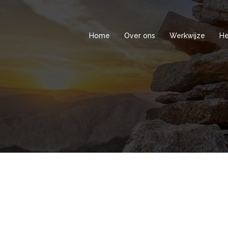
Home
Over ons
Werkwijze
He