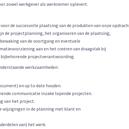
voor zowel werkgever als werknemer oplevert.
 voor de succesvolle plaatsing van de produkten van onze opdrach
jn de projectplanning, het organiseren van de plaatsing,
 bewaking van de voortgang en eventuele
rmatievoorziening aan en het creëren van draagvlak bij
e bijbehorende projectverantwoording.
 onderstaande werkzaamheden:
Document) en up to date houden.
omende communicatie inzake lopende projecten.
g van het project.
 wijzigingen in de planning met klant en
nderdelen van) het werk.