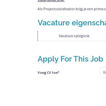
Salarisindicatie:
Als Projectcoördinator krijg je een prima 
Vacature eigensc
Vacature categorie
Apply For This Job
G
Voeg CV toe
*