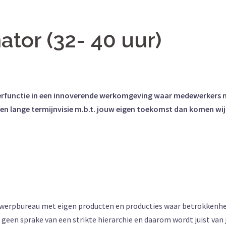
ator (32- 40 uur)
erfunctie in een innoverende werkomgeving waar medewerkers met 
 een lange termijnvisie m.b.t. jouw eigen toekomst dan komen wij
werpbureau met eigen producten en producties waar betrokkenheid
is geen sprake van een strikte hierarchie en daarom wordt juist van