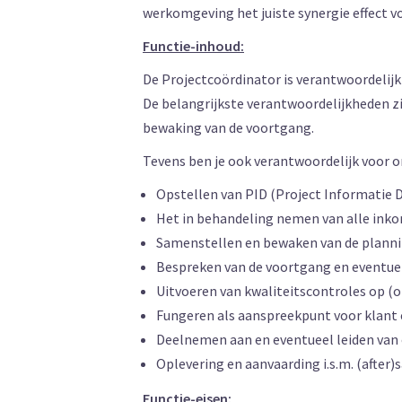
werkomgeving het juiste synergie effect 
Functie-inhoud:
De Projectcoördinator is verantwoordelijk 
De belangrijkste verantwoordelijkheden z
bewaking van de voortgang.
Tevens ben je ook verantwoordelijk voor
Opstellen van PID (Project Informatie 
Het in behandeling nemen van alle ink
Samenstellen en bewaken van de plannin
Bespreken van de voortgang en eventuel
Uitvoeren van kwaliteitscontroles op (o
Fungeren als aanspreekpunt voor klant
Deelnemen aan en eventueel leiden van
Oplevering en aanvaarding i.s.m. (after)s
Functie-eisen: