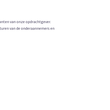
klanten van onze opdrachtgever.
nsturen van de onderaannemers en