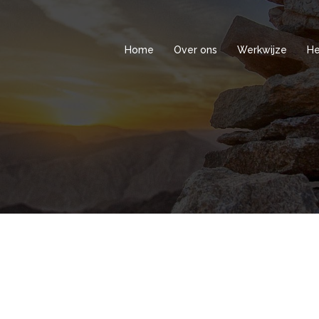
Home
Over ons
Werkwijze
He