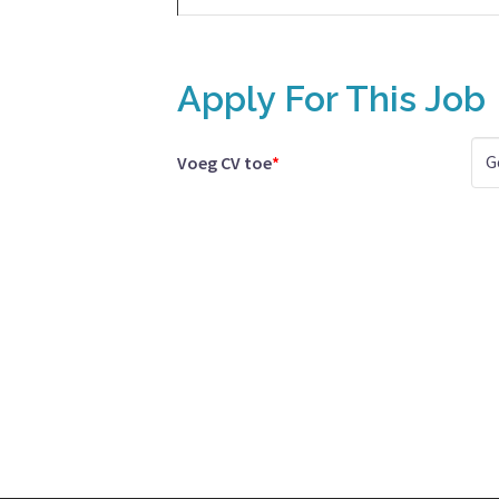
Apply For This Job
G
Voeg CV toe
*