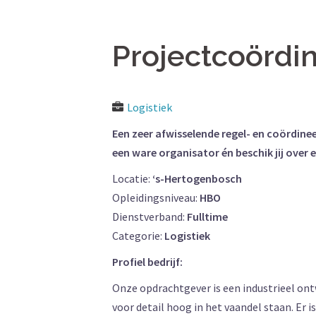
Projectcoördi
Logistiek
Een zeer afwisselende regel- en coördine
een ware organisator én beschik jij over 
Locatie:
‘s-Hertogenbosch
Opleidingsniveau:
HBO
Dienstverband:
Fulltime
Categorie:
Logistiek
Profiel bedrijf:
Onze opdrachtgever is een industrieel ont
voor detail hoog in het vaandel staan. Er 