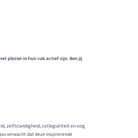
lezier in hun vak actief zijn. Ben jij
, zelfstandigheid, collegialiteit en oog
 jou verwacht dat deze inspirerende