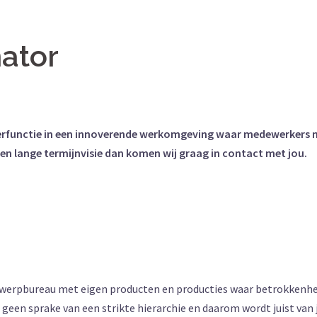
nator
erfunctie in een innoverende werkomgeving waar medewerkers met p
een lange termijnvisie dan komen wij graag in contact met jou.
werpbureau met eigen producten en producties waar betrokkenheid
is geen sprake van een strikte hierarchie en daarom wordt juist van