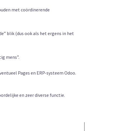
ehouden met coördinerende
” blik (dus ook als het ergens in het
tig mens”.
d eventueel Pages en ERP-systeem Odoo.
rdelijke en zeer diverse functie.