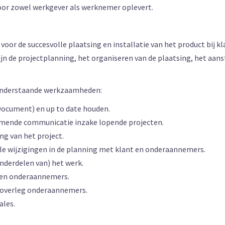
voor zowel werkgever als werknemer oplevert.
voor de succesvolle plaatsing en installatie van het product bij 
ijn de projectplanning, het organiseren van de plaatsing, het aa
 onderstaande werkzaamheden:
Document) en up to date houden.
omende communicatie inzake lopende projecten.
g van het project.
e wijzigingen in de planning met klant en onderaannemers.
nderdelen van) het werk.
 en onderaannemers.
 overleg onderaannemers.
ales.