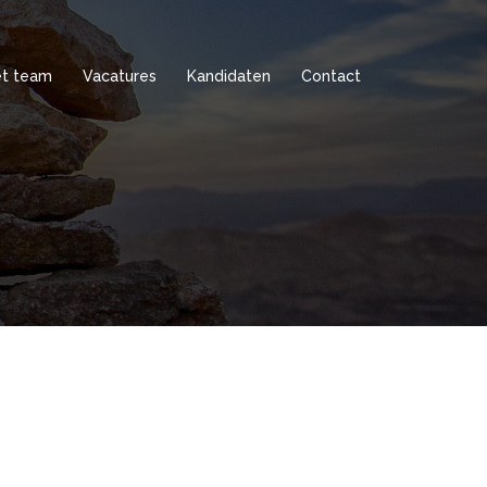
t team
Vacatures
Kandidaten
Contact