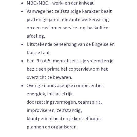
MBO/MBO+ werk- en denkniveau.
Vanwege het zelfstandige karakter bezit
je al enige jaren relevante werkervaring
op een customer service- c.q. backoffice-
afdeling.
Uitstekende beheersing van de Engelse én
Duitse taal.
Een ‘9 tot 5’ mentaliteit is je vreemd en je
bezit een prima helicopterview om het
overzicht te bewaren.
Overige noodzakelijke competenties:
energiek, initiatiefrijk,
doorzettingsvermogen, teamspirit,
improviseren, zelfstandig,
klantgerichtheid en je kunt efficiënt
plannen en organiseren.