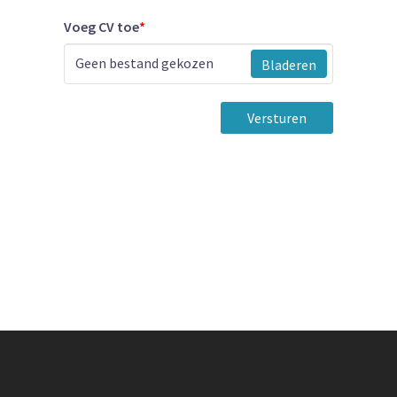
Voeg CV toe
*
Geen bestand gekozen
Bladeren
Versturen