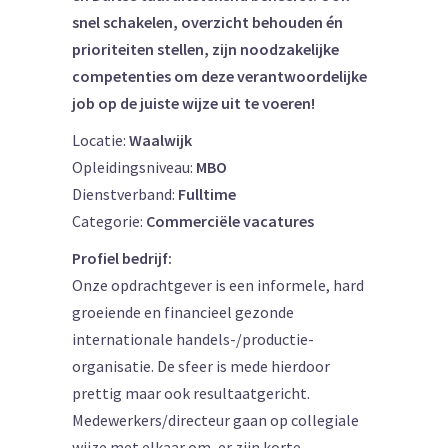
snel schakelen, overzicht behouden én
prioriteiten stellen, zijn noodzakelijke
competenties om deze verantwoordelijke
job op de juiste wijze uit te voeren!
Locatie:
Waalwijk
Opleidingsniveau:
MBO
Dienstverband:
Fulltime
Categorie:
Commerciële vacatures
Profiel bedrijf:
Onze opdrachtgever is een informele, hard
groeiende en financieel gezonde
internationale handels-/productie-
organisatie. De sfeer is mede hierdoor
prettig maar ook resultaatgericht.
Medewerkers/directeur gaan op collegiale
wijze met elkaar om, er zijn korte