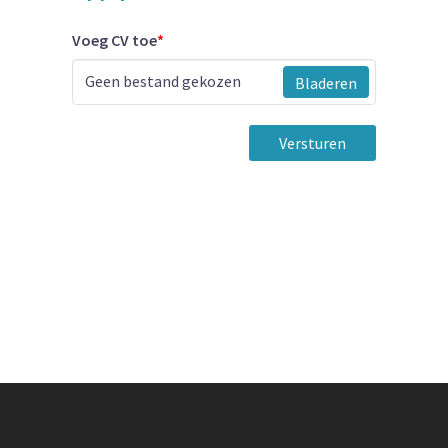
Voeg CV toe
*
Geen bestand gekozen
Bladeren
Versturen