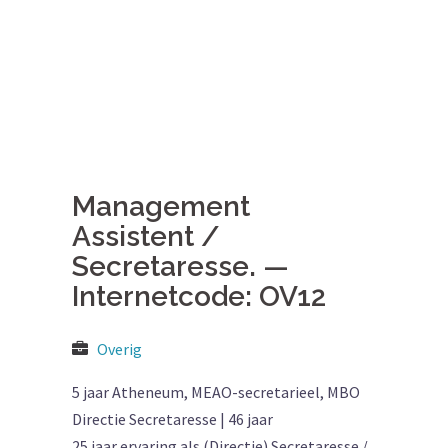
Management
Assistent /
Secretaresse. —
Internetcode: OV12
Overig
5 jaar Atheneum, MEAO-secretarieel, MBO
Directie Secretaresse | 46 jaar
25 jaar ervaring als (Directie) Secretaresse /