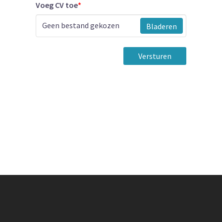
Voeg CV toe
*
Geen bestand gekozen
Bladeren
Versturen