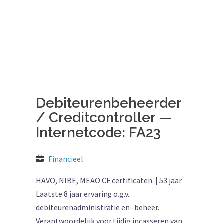
Debiteurenbeheerder
/ Creditcontroller —
Internetcode: FA23
Financieel
HAVO, NIBE, MEAO CE certificaten. | 53 jaar
Laatste 8 jaar ervaring o.g.v.
debiteurenadministratie en -beheer.
Verantwoordelijk voor tijdig incasseren van