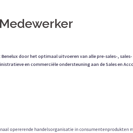
t Medewerker
 Benelux door het optimaal uitvoeren van alle pre-sales-, sales
inistratieve en commerciële ondersteuning aan de Sales en Acco
ionaal opererende handelsorganisatie in consumentenprodukten m