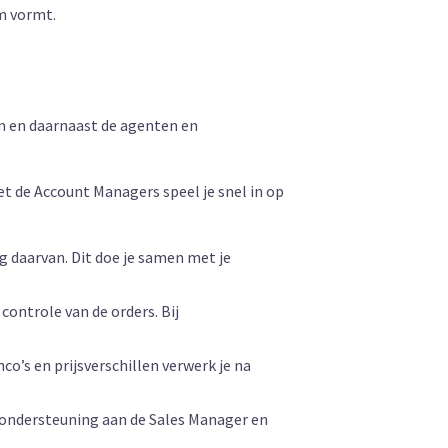
am vormt.
um en daarnaast de agenten en
t de Account Managers speel je snel in op
g daarvan. Dit doe je samen met je
 controle van de orders. Bij
’s en prijsverschillen verwerk je na
t ondersteuning aan de Sales Manager en