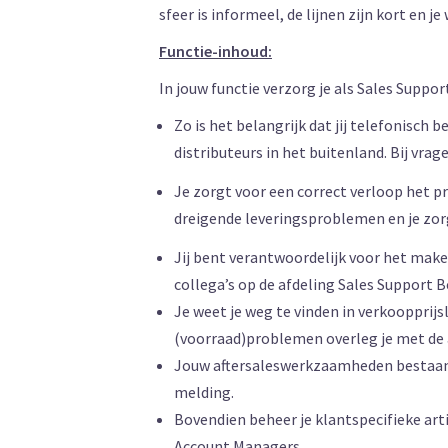
sfeer is informeel, de lijnen zijn kort e
Functie-inhoud:
In jouw functie verzorg je als Sales Supp
Zo is het belangrijk dat jij telefonisc
distributeurs in het buitenland. Bij vra
Je zorgt voor een correct verloop het p
dreigende leveringsproblemen en je zo
Jij bent verantwoordelijk voor het make
collega’s op de afdeling Sales Support 
Je weet je weg te vinden in verkoopprijsl
(voorraad)problemen overleg je met de 
Jouw aftersaleswerkzaamheden bestaan u
melding.
Bovendien beheer je klantspecifieke art
Account Managers.