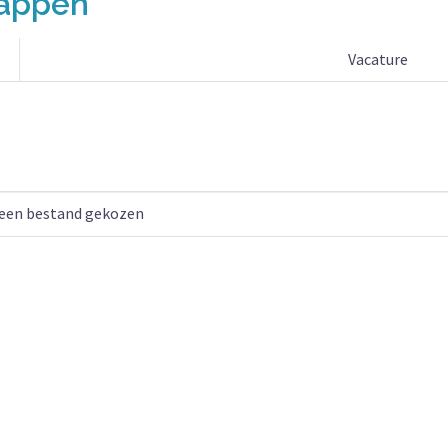
happen
Vacature
een bestand gekozen