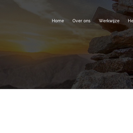
Home
Over ons
Werkwijze
He