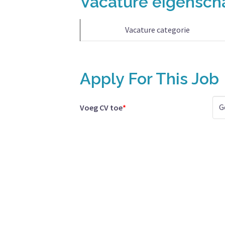
Vacature eigensc
Vacature categorie
Apply For This Job
G
Voeg CV toe
*