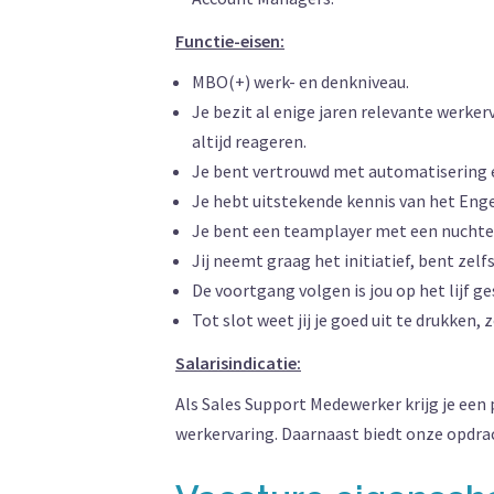
Functie-eisen:
MBO(+) werk- en denkniveau.
Je bezit al enige jaren relevante werk
altijd reageren.
Je bent vertrouwd met automatisering e
Je hebt uitstekende kennis van het Engel
Je bent een teamplayer met een nuchter
Jij neemt graag het initiatief, bent zelf
De voortgang volgen is jou op het lijf g
Tot slot weet jij je goed uit te drukken,
Salarisindicatie:
Als Sales Support Medewerker krijg je een 
werkervaring. Daarnaast biedt onze opdra