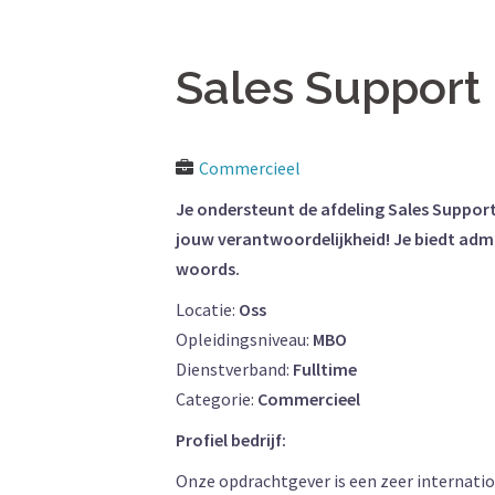
Sales Suppor
Commercieel
Je ondersteunt de afdeling Sales Support
jouw verantwoordelijkheid! Je biedt adm
woords.
Locatie:
Oss
Opleidingsniveau:
MBO
Dienstverband:
Fulltime
Categorie:
Commercieel
Profiel bedrijf:
Onze opdrachtgever is een zeer internat