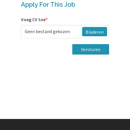
Apply For This Job
Voeg CV toe
*
Geen bestand gekozen
Bladeren
Versturen