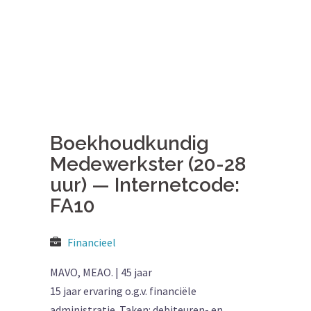
Boekhoudkundig
Medewerkster (20-28
uur) — Internetcode:
FA10
Financieel
MAVO, MEAO. | 45 jaar
15 jaar ervaring o.g.v. financiële
administratie. Taken: debiteuren- en